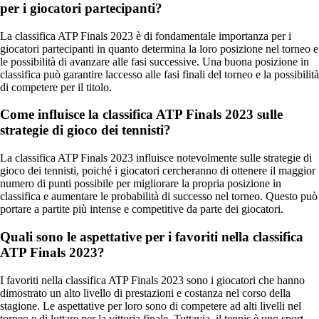
per i giocatori partecipanti?
La classifica ATP Finals 2023 è di fondamentale importanza per i
giocatori partecipanti in quanto determina la loro posizione nel torneo e
le possibilità di avanzare alle fasi successive. Una buona posizione in
classifica può garantire laccesso alle fasi finali del torneo e la possibilità
di competere per il titolo.
Come influisce la classifica ATP Finals 2023 sulle
strategie di gioco dei tennisti?
La classifica ATP Finals 2023 influisce notevolmente sulle strategie di
gioco dei tennisti, poiché i giocatori cercheranno di ottenere il maggior
numero di punti possibile per migliorare la propria posizione in
classifica e aumentare le probabilità di successo nel torneo. Questo può
portare a partite più intense e competitive da parte dei giocatori.
Quali sono le aspettative per i favoriti nella classifica
ATP Finals 2023?
I favoriti nella classifica ATP Finals 2023 sono i giocatori che hanno
dimostrato un alto livello di prestazioni e costanza nel corso della
stagione. Le aspettative per loro sono di competere ad alti livelli nel
torneo e di lottare per la vittoria finale. Tuttavia, il tennis è uno sport