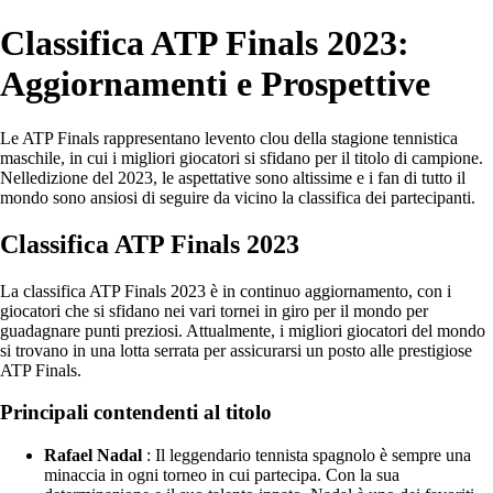
Classifica ATP Finals 2023:
Aggiornamenti e Prospettive
Le ATP Finals rappresentano levento clou della stagione tennistica
maschile, in cui i migliori giocatori si sfidano per il titolo di campione.
Nelledizione del 2023, le aspettative sono altissime e i fan di tutto il
mondo sono ansiosi di seguire da vicino la classifica dei partecipanti.
Classifica ATP Finals 2023
La classifica ATP Finals 2023 è in continuo aggiornamento, con i
giocatori che si sfidano nei vari tornei in giro per il mondo per
guadagnare punti preziosi. Attualmente, i migliori giocatori del mondo
si trovano in una lotta serrata per assicurarsi un posto alle prestigiose
ATP Finals.
Principali contendenti al titolo
Rafael Nadal
: Il leggendario tennista spagnolo è sempre una
minaccia in ogni torneo in cui partecipa. Con la sua