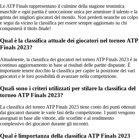
Le ATP Finals rappresentano il culmine della stagione tennistica
maschile e ogni partita è unoccasione unica per ammirare il talento e la
grinta dei migliori giocatori del mondo. Non perderti neanche un colpo
e segui da vicino la classifica per essere sempre aggiornato su chi
conquisterà il titolo finale!
Qual è la classifica attuale dei giocatori nel torneo ATP
Finals 2023?
Attualmente, la classifica dei giocatori nel torneo ATP Finals 2023 è in
continuo aggiornamento in base ai risultati delle partite disputate. È
importante tenere docchio la classifica per capire la posizione dei vari
giocatori e le loro possibilità di avanzare nella competizione.
Quali sono i criteri utilizzati per stilare la classifica del
torneo ATP Finals 2023?
La classifica del torneo ATP Finals 2023 tiene conto dei punti ottenuti
dai giocatori durante le varie fasi della competizione. I punti vengono
assegnati in base alle vittorie, alle sconfitte e al rendimento
complessivo dei giocatori durante gli incontri.
Qual è limportanza della classifica ATP Finals 2023