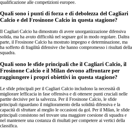
qualificazione alle competizioni europee.
Quali sono i punti di forza e di debolezza del Cagliari
Calcio e del Frosinone Calcio in questa stagione?
Il Cagliari Calcio ha dimostrato di avere unorganizzazione difensiva
solida, ma ha avuto difficoltà nel segnare gol in modo regolare. Daltra
parte, il Frosinone Calcio ha mostrato impegno e determinazione, ma
ha sofferto di fragilità difensive che hanno compromesso i risultati della
squadra.
Quali sono le sfide principali che il Cagliari Calcio, il
Frosinone Calcio e il Milan devono affrontare per
raggiungere i propri obiettivi in questa stagione?
Le sfide principali per il Cagliari Calcio includono la necessità di
migliorare lefficacia in fase offensiva e di ottenere punti cruciali nelle
partite decisive per la salvezza. Per il Frosinone Calcio, le sfide
principali riguardano il miglioramento della solidità difensiva e la
capacità di sfruttare al meglio le occasioni da gol. Per il Milan, le sfide
principali consistono nel trovare una maggiore coesione di squadra e
nel mantenere una costanza di risultati per competere ai vertici della
classifica.