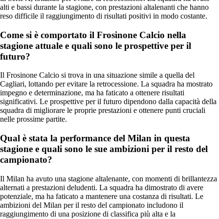
alti e bassi durante la stagione, con prestazioni altalenanti che hanno
reso difficile il raggiungimento di risultati positivi in modo costante.
Come si è comportato il Frosinone Calcio nella
stagione attuale e quali sono le prospettive per il
futuro?
Il Frosinone Calcio si trova in una situazione simile a quella del
Cagliari, lottando per evitare la retrocessione. La squadra ha mostrato
impegno e determinazione, ma ha faticato a ottenere risultati
significativi. Le prospettive per il futuro dipendono dalla capacità della
squadra di migliorare le proprie prestazioni e ottenere punti cruciali
nelle prossime partite.
Qual è stata la performance del Milan in questa
stagione e quali sono le sue ambizioni per il resto del
campionato?
Il Milan ha avuto una stagione altalenante, con momenti di brillantezza
alternati a prestazioni deludenti. La squadra ha dimostrato di avere
potenziale, ma ha faticato a mantenere una costanza di risultati. Le
ambizioni del Milan per il resto del campionato includono il
raggiungimento di una posizione di classifica più alta e la