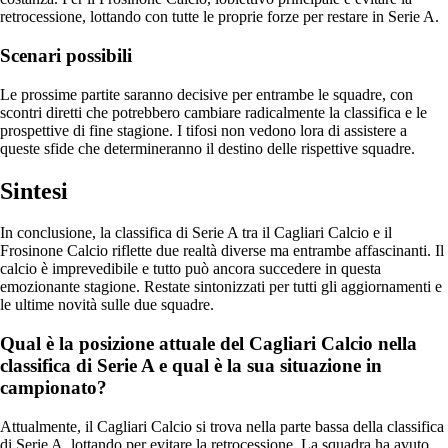
retrocessione, lottando con tutte le proprie forze per restare in Serie A.
Scenari possibili
Le prossime partite saranno decisive per entrambe le squadre, con
scontri diretti che potrebbero cambiare radicalmente la classifica e le
prospettive di fine stagione. I tifosi non vedono lora di assistere a
queste sfide che determineranno il destino delle rispettive squadre.
Sintesi
In conclusione, la classifica di Serie A tra il Cagliari Calcio e il
Frosinone Calcio riflette due realtà diverse ma entrambe affascinanti. Il
calcio è imprevedibile e tutto può ancora succedere in questa
emozionante stagione. Restate sintonizzati per tutti gli aggiornamenti e
le ultime novità sulle due squadre.
Qual è la posizione attuale del Cagliari Calcio nella
classifica di Serie A e qual è la sua situazione in
campionato?
Attualmente, il Cagliari Calcio si trova nella parte bassa della classifica
di Serie A, lottando per evitare la retrocessione. La squadra ha avuto