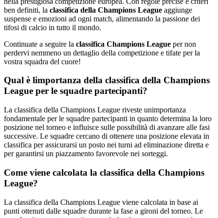
nella prestigiosa competizione europea. Con regole precise e criteri
ben definiti, la
classifica della Champions League
aggiunge
suspense e emozioni ad ogni match, alimentando la passione dei
tifosi di calcio in tutto il mondo.
Continuate a seguire la
classifica Champions League
per non
perdervi nemmeno un dettaglio della competizione e tifate per la
vostra squadra del cuore!
Qual è limportanza della classifica della Champions
League per le squadre partecipanti?
La classifica della Champions League riveste unimportanza
fondamentale per le squadre partecipanti in quanto determina la loro
posizione nel torneo e influisce sulle possibilità di avanzare alle fasi
successive. Le squadre cercano di ottenere una posizione elevata in
classifica per assicurarsi un posto nei turni ad eliminazione diretta e
per garantirsi un piazzamento favorevole nei sorteggi.
Come viene calcolata la classifica della Champions
League?
La classifica della Champions League viene calcolata in base ai
punti ottenuti dalle squadre durante la fase a gironi del torneo. Le