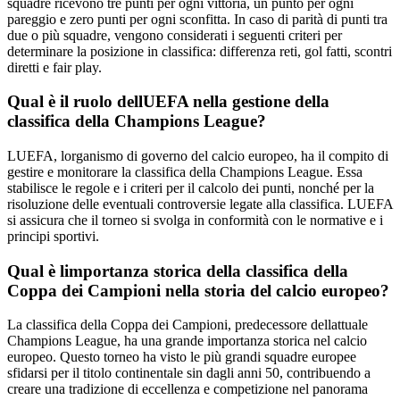
squadre ricevono tre punti per ogni vittoria, un punto per ogni
pareggio e zero punti per ogni sconfitta. In caso di parità di punti tra
due o più squadre, vengono considerati i seguenti criteri per
determinare la posizione in classifica: differenza reti, gol fatti, scontri
diretti e fair play.
Qual è il ruolo dellUEFA nella gestione della
classifica della Champions League?
LUEFA, lorganismo di governo del calcio europeo, ha il compito di
gestire e monitorare la classifica della Champions League. Essa
stabilisce le regole e i criteri per il calcolo dei punti, nonché per la
risoluzione delle eventuali controversie legate alla classifica. LUEFA
si assicura che il torneo si svolga in conformità con le normative e i
principi sportivi.
Qual è limportanza storica della classifica della
Coppa dei Campioni nella storia del calcio europeo?
La classifica della Coppa dei Campioni, predecessore dellattuale
Champions League, ha una grande importanza storica nel calcio
europeo. Questo torneo ha visto le più grandi squadre europee
sfidarsi per il titolo continentale sin dagli anni 50, contribuendo a
creare una tradizione di eccellenza e competizione nel panorama