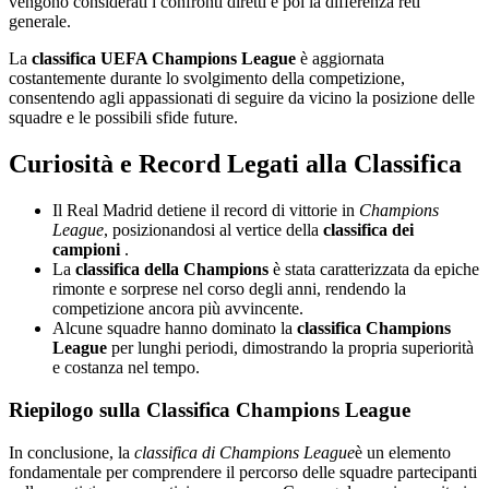
vengono considerati i confronti diretti e poi la differenza reti
generale.
La
classifica UEFA Champions League
è aggiornata
costantemente durante lo svolgimento della competizione,
consentendo agli appassionati di seguire da vicino la posizione delle
squadre e le possibili sfide future.
Curiosità e Record Legati alla Classifica
Il Real Madrid detiene il record di vittorie in
Champions
League
, posizionandosi al vertice della
classifica dei
campioni
.
La
classifica della Champions
è stata caratterizzata da epiche
rimonte e sorprese nel corso degli anni, rendendo la
competizione ancora più avvincente.
Alcune squadre hanno dominato la
classifica Champions
League
per lunghi periodi, dimostrando la propria superiorità
e costanza nel tempo.
Riepilogo sulla Classifica Champions League
In conclusione, la
classifica di Champions League
è un elemento
fondamentale per comprendere il percorso delle squadre partecipanti