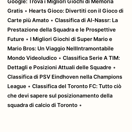
Google: Trova i Migliori Giochi di Memoria
Gratis
•
Hearts Gioco: Divertiti con il Gioco di
Carte più Amato
•
Classifica di Al-Nassr: La
Prestazione della Squadra e le Prospettive
Future
•
I Migliori Giochi di Super Mario e
Mario Bros: Un Viaggio NellIntramontabile
Mondo Videoludico
•
Classifica Serie A TIM:
Dettagli e Posizioni Attuali delle Squadre
•
Classifica di PSV Eindhoven nella Champions
League
•
Classifica del Toronto FC: Tutto ciò
che devi sapere sul posizionamento della
squadra di calcio di Toronto
•