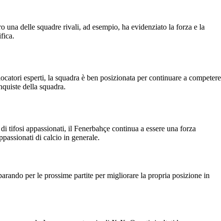
ro una delle squadre rivali, ad esempio, ha evidenziato la forza e la
fica.
ocatori esperti, la squadra è ben posizionata per continuare a competere
nquiste della squadra.
di tifosi appassionati, il Fenerbahçe continua a essere una forza
ppassionati di calcio in generale.
parando per le prossime partite per migliorare la propria posizione in