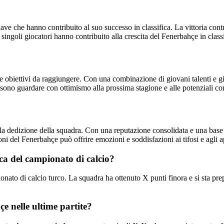
iave che hanno contribuito al suo successo in classifica. La vittoria cont
 singoli giocatori hanno contribuito alla crescita del Fenerbahçe in classi
e obiettivi da raggiungere. Con una combinazione di giovani talenti e gi
ssono guardare con ottimismo alla prossima stagione e alle potenziali co
e la dedizione della squadra. Con una reputazione consolidata e una base 
ioni del Fenerbahçe può offrire emozioni e soddisfazioni ai tifosi e agli a
ica del campionato di calcio?
onato di calcio turco. La squadra ha ottenuto X punti finora e si sta pre
hçe nelle ultime partite?