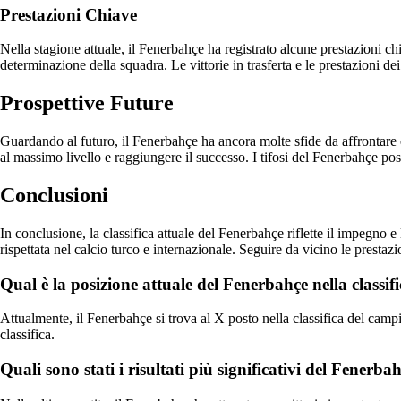
Prestazioni Chiave
Nella stagione attuale, il Fenerbahçe ha registrato alcune prestazioni ch
determinazione della squadra. Le vittorie in trasferta e le prestazioni dei
Prospettive Future
Guardando al futuro, il Fenerbahçe ha ancora molte sfide da affrontare 
al massimo livello e raggiungere il successo. I tifosi del Fenerbahçe po
Conclusioni
In conclusione, la classifica attuale del Fenerbahçe riflette il impegno 
rispettata nel calcio turco e internazionale. Seguire da vicino le prestaz
Qual è la posizione attuale del Fenerbahçe nella classif
Attualmente, il Fenerbahçe si trova al X posto nella classifica del campi
classifica.
Quali sono stati i risultati più significativi del Fenerba