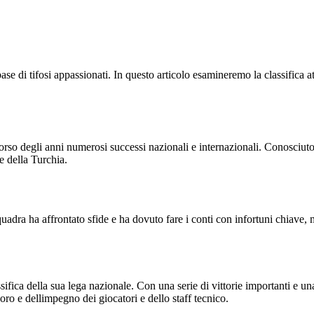
ase di tifosi appassionati. In questo articolo esamineremo la classifica 
rso degli anni numerosi successi nazionali e internazionali. Conosciuto 
e della Turchia.
 squadra ha affrontato sfide e ha dovuto fare i conti con infortuni chiav
sifica della sua lega nazionale. Con una serie di vittorie importanti e un
avoro e dellimpegno dei giocatori e dello staff tecnico.