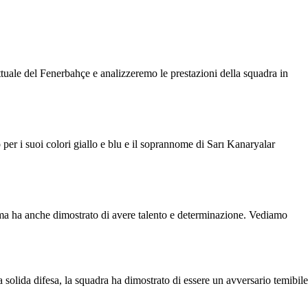
attuale del Fenerbahçe e analizzeremo le prestazioni della squadra in
per i suoi colori giallo e blu e il soprannome di Sarı Kanaryalar
e, ma ha anche dimostrato di avere talento e determinazione. Vediamo
a solida difesa, la squadra ha dimostrato di essere un avversario temibile