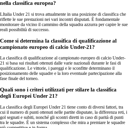
nella classifica europea?
LItalia Under 21 si trova attualmente in una posizione di classifica che
riflette le sue prestazioni nei vari incontri disputati. È fondamentale
monitorare da vicino il cammino della squadra azzurra per capire le sue
reali possibilità di successo.
Come si determina la classifica di qualificazione al
campionato europeo di calcio Under-21?
La classifica di qualificazione al campionato europeo di calcio Under-
21 si basa sui risultati ottenuti dalle varie nazionali durante le fasi di
qualificazione. Le vittorie, i pareggi e le sconfitte determinano il
posizionamento delle squadre e la loro eventuale partecipazione alla
fase finale del torneo.
Quali sono i criteri utilizzati per stilare la classifica
degli Europei Under 21?
La classifica degli Europei Under 21 tiene conto di diversi fattori, tra
cui il numero di punti ottenuti nelle partite disputate, la differenza reti, i
gol segnati e subiti, nonché gli scontri diretti in caso di parità di punti
tra le squadre. È un sistema complesso che mira a premiare le squadre
più competitive e in forma.