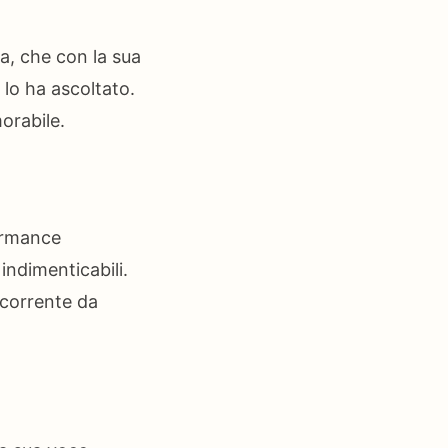
a, che con la sua
 lo ha ascoltato.
orabile.
formance
indimenticabili.
ncorrente da