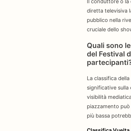
Il conduttore o la
diretta televisiva
pubblico nella riv
cruciale dello sho
Quali sono le
del Festival 
partecipanti
La classifica del
significative sulla
visibilità mediati
piazzamento può 
più bassa potrebbe
Classifica Vuelta