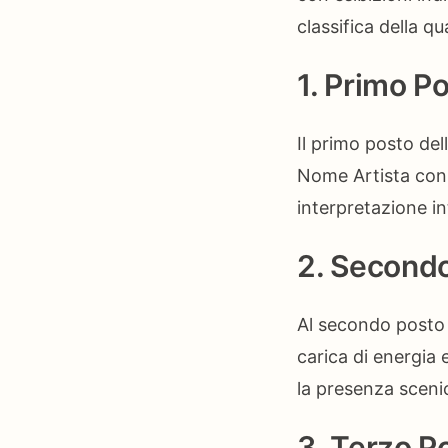
classifica della qu
1. Primo P
Il primo posto del
Nome Artista con 
interpretazione in
2. Secondo
Al secondo posto 
carica di energia 
la presenza scenic
3. Terzo P