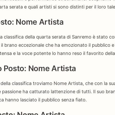
arta serata e quali artisti si sono distinti per il loro ta
osto: Nome Artista
la classifica della quarta serata di Sanremo è stato c
il brano eccezionale che ha emozionato il pubblico e l
tensa e la voce potente lo hanno reso il favorito della
 Posto: Nome Artista
della classifica troviamo Nome Artista, che con la s
e passione ha catturato lattenzione di tutti. Il suo br
a hanno lasciato il pubblico senza fiato.
osto: Nome Artista