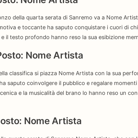
onzo della quarta serata di Sanremo va a Nome Artist
otiva e toccante ha saputo conquistare i cuori di chi
 e il testo profondo hanno reso la sua esibizione mem
Posto: Nome Artista
ella classifica si piazza Nome Artista con la sua per
ha saputo coinvolgere il pubblico e regalare momenti 
cenica e la musicalità del brano lo hanno reso un co
Posto: Nome Artista