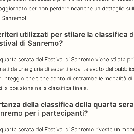
a aggiornato per non perdere neanche un dettaglio su
di Sanremo!
riteri utilizzati per stilare la classifica 
estival di Sanremo?
a quarta serata del Festival di Sanremo viene stilata p
nati da una giuria di esperti e dal televoto del pubbl
 punteggio che tiene conto di entrambe le modalità di
la posizione nella classifica finale.
tanza della classifica della quarta sera
anremo per i partecipanti?
a quarta serata del Festival di Sanremo riveste unimp