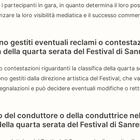
i partecipanti in gara, in quanto determina il loro p
enzare la loro visibilità mediatica e il successo comme
 gestiti eventuali reclami o contestaz
ca della quarta serata del Festival di S
o contestazioni riguardanti la classifica della quarta s
 gestiti dalla direzione artistica del Festival, che va
gnalazioni e può decidere eventuali modifiche o retti
lo del conduttore o della conduttrice ne
 della quarta serata del Festival di San