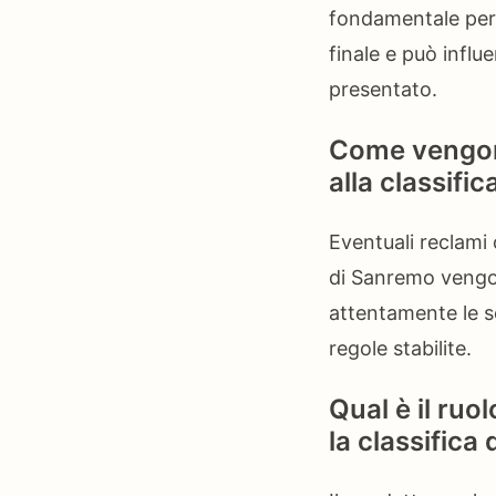
fondamentale per 
finale e può influ
presentato.
Come vengono
alla classifi
Eventuali reclami 
di Sanremo vengono
attentamente le se
regole stabilite.
Qual è il ruo
la classifica