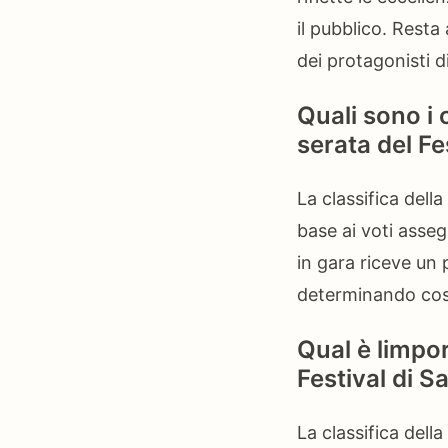
il pubblico. Rest
dei protagonisti 
Quali sono i c
serata del F
La classifica dell
base ai voti asseg
in gara riceve un
determinando così 
Qual è limpor
Festival di S
La classifica dell