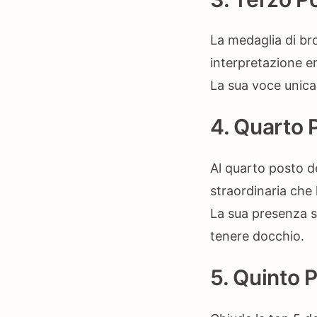
La medaglia di br
interpretazione em
La sua voce unica
4. Quarto 
Al quarto posto d
straordinaria che 
La sua presenza s
tenere docchio.
5. Quinto 