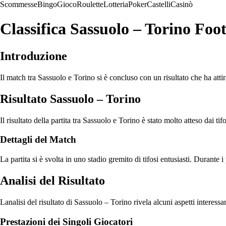
Scommesse
Bingo
Gioco
Roulette
Lotteria
Poker
Castelli
Casinò
Classifica Sassuolo – Torino Foo
Introduzione
Il match tra Sassuolo e Torino si è concluso con un risultato che ha attir
Risultato Sassuolo – Torino
Il risultato della partita tra Sassuolo e Torino è stato molto atteso dai t
Dettagli del Match
La partita si è svolta in uno stadio gremito di tifosi entusiasti. Dura
Analisi del Risultato
Lanalisi del risultato di Sassuolo – Torino rivela alcuni aspetti interes
Prestazioni dei Singoli Giocatori