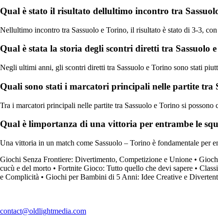
Qual è stato il risultato dellultimo incontro tra Sassuo
Nellultimo incontro tra Sassuolo e Torino, il risultato è stato di 3-3, c
Qual è stata la storia degli scontri diretti tra Sassuolo 
Negli ultimi anni, gli scontri diretti tra Sassuolo e Torino sono stati pi
Quali sono stati i marcatori principali nelle partite tra
Tra i marcatori principali nelle partite tra Sassuolo e Torino si possono 
Qual è limportanza di una vittoria per entrambe le s
Una vittoria in un match come Sassuolo – Torino è fondamentale per entr
Giochi Senza Frontiere: Divertimento, Competizione e Unione
•
Giochi
cucù e del morto
•
Fortnite Gioco: Tutto quello che devi sapere
•
Class
e Complicità
•
Giochi per Bambini di 5 Anni: Idee Creative e Divertent
contact@oldlightmedia.com