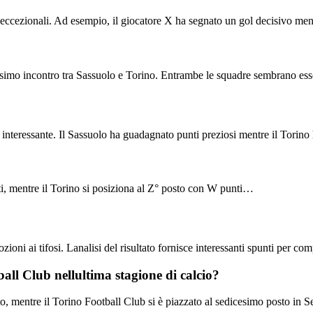
ni eccezionali. Ad esempio, il giocatore X ha segnato un gol decisivo men
prossimo incontro tra Sassuolo e Torino. Entrambe le squadre sembrano 
do interessante. Il Sassuolo ha guadagnato punti preziosi mentre il Torin
nti, mentre il Torino si posiziona al Z° posto con W punti…
ni ai tifosi. Lanalisi del risultato fornisce interessanti spunti per comp
ball Club nellultima stagione di calcio?
sto, mentre il Torino Football Club si è piazzato al sedicesimo posto in S