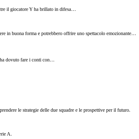
tre il giocatore Y ha brillato in difesa…
essere in buona forma e potrebbero offrire uno spettacolo emozionante…
o ha dovuto fare i conti con…
rendere le strategie delle due squadre e le prospettive per il futuro.
erie A.