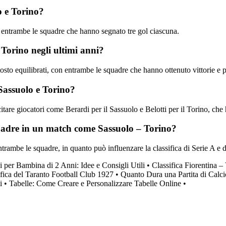
lo e Torino?
on entrambe le squadre che hanno segnato tre gol ciascuna.
e Torino negli ultimi anni?
uttosto equilibrati, con entrambe le squadre che hanno ottenuto vittorie e 
 Sassuolo e Torino?
citare giocatori come Berardi per il Sassuolo e Belotti per il Torino, che
quadre in un match come Sassuolo – Torino?
ambe le squadre, in quanto può influenzare la classifica di Serie A e da
 per Bambina di 2 Anni: Idee e Consigli Utili
•
Classifica Fiorentina –
ifica del Taranto Football Club 1927
•
Quanto Dura una Partita di Calci
i
•
Tabelle: Come Creare e Personalizzare Tabelle Online
•