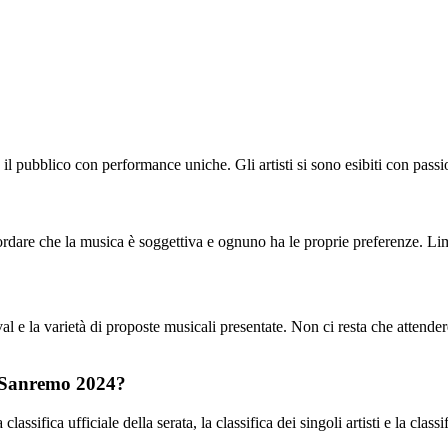
il pubblico con performance uniche. Gli artisti si sono esibiti con pas
rdare che la musica è soggettiva e ognuno ha le proprie preferenze. Limpo
l e la varietà di proposte musicali presentate. Non ci resta che attender
di Sanremo 2024?
assifica ufficiale della serata, la classifica dei singoli artisti e la clas