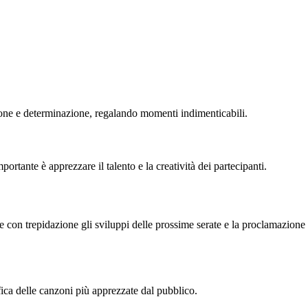
sione e determinazione, regalando momenti indimenticabili.
rtante è apprezzare il talento e la creatività dei partecipanti.
e con trepidazione gli sviluppi delle prossime serate e la proclamazione
sifica delle canzoni più apprezzate dal pubblico.