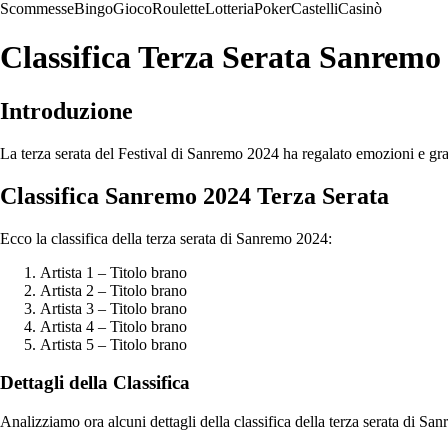
Scommesse
Bingo
Gioco
Roulette
Lotteria
Poker
Castelli
Casinò
Classifica Terza Serata Sanremo
Introduzione
La terza serata del Festival di Sanremo 2024 ha regalato emozioni e gra
Classifica Sanremo 2024 Terza Serata
Ecco la classifica della terza serata di Sanremo 2024:
Artista 1 – Titolo brano
Artista 2 – Titolo brano
Artista 3 – Titolo brano
Artista 4 – Titolo brano
Artista 5 – Titolo brano
Dettagli della Classifica
Analizziamo ora alcuni dettagli della classifica della terza serata di Sa