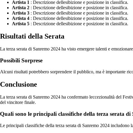
Artista 1
: Descrizione dellesibizione e posizione in classifica.
Artista 2
: Descrizione dellesibizione e posizione in classifica.
Artista 3
: Descrizione dellesibizione e posizione in classifica.
Artista 4
: Descrizione dellesibizione e posizione in classifica.
Artista 5
: Descrizione dellesibizione e posizione in classifica.
Risultati della Serata
La terza serata di Sanremo 2024 ha visto emergere talenti e emozionare 
Possibili Sorprese
Alcuni risultati potrebbero sorprendere il pubblico, ma è importante rico
Conclusione
La terza serata di Sanremo 2024 ha confermato leccezionalità del Festiva
del vincitore finale.
Quali sono le principali classifiche della terza serata 
Le principali classifiche della terza serata di Sanremo 2024 includono la cl