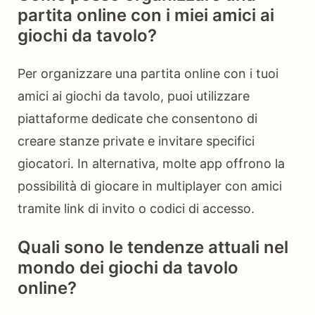
partita online con i miei amici ai
giochi da tavolo?
Per organizzare una partita online con i tuoi
amici ai giochi da tavolo, puoi utilizzare
piattaforme dedicate che consentono di
creare stanze private e invitare specifici
giocatori. In alternativa, molte app offrono la
possibilità di giocare in multiplayer con amici
tramite link di invito o codici di accesso.
Quali sono le tendenze attuali nel
mondo dei giochi da tavolo
online?