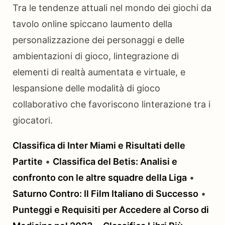
Tra le tendenze attuali nel mondo dei giochi da
tavolo online spiccano laumento della
personalizzazione dei personaggi e delle
ambientazioni di gioco, lintegrazione di
elementi di realtà aumentata e virtuale, e
lespansione delle modalità di gioco
collaborativo che favoriscono linterazione tra i
giocatori.
Classifica di Inter Miami e Risultati delle
Partite
•
Classifica del Betis: Analisi e
confronto con le altre squadre della Liga
•
Saturno Contro: Il Film Italiano di Successo
•
Punteggi e Requisiti per Accedere al Corso di