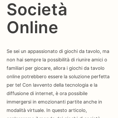
Società
Online
Se sei un appassionato di giochi da tavolo, ma
non hai sempre la possibilità di riunire amici o
familiari per giocare, allora i giochi da tavolo
online potrebbero essere la soluzione perfetta
per te! Con lavvento della tecnologia e la
diffusione di internet, è ora possibile
immergersi in emozionanti partite anche in
modalità virtuale. In questo articolo,