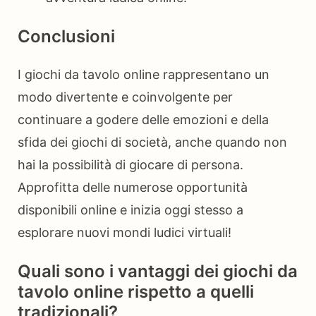
Conclusioni
I giochi da tavolo online rappresentano un
modo divertente e coinvolgente per
continuare a godere delle emozioni e della
sfida dei giochi di società, anche quando non
hai la possibilità di giocare di persona.
Approfitta delle numerose opportunità
disponibili online e inizia oggi stesso a
esplorare nuovi mondi ludici virtuali!
Quali sono i vantaggi dei giochi da
tavolo online rispetto a quelli
tradizionali?