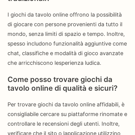
I giochi da tavolo online offrono la possibilità
di giocare con persone provenienti da tutto il
mondo, senza limiti di spazio e tempo. Inoltre,
spesso includono funzionalità aggiuntive come
chat, classifiche e modalità di gioco avanzate
che arricchiscono lesperienza ludica.
Come posso trovare giochi da
tavolo online di qualità e sicuri?
Per trovare giochi da tavolo online affidabili, è
consigliabile cercare su piattaforme rinomate e
controllare le recensioni degli utenti. Inoltre,
verificare che il sito o lapplicazione utilizzino