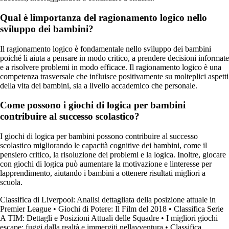
Qual è limportanza del ragionamento logico nello
sviluppo dei bambini?
Il ragionamento logico è fondamentale nello sviluppo dei bambini
poiché li aiuta a pensare in modo critico, a prendere decisioni informate
e a risolvere problemi in modo efficace. Il ragionamento logico è una
competenza trasversale che influisce positivamente su molteplici aspetti
della vita dei bambini, sia a livello accademico che personale.
Come possono i giochi di logica per bambini
contribuire al successo scolastico?
I giochi di logica per bambini possono contribuire al successo
scolastico migliorando le capacità cognitive dei bambini, come il
pensiero critico, la risoluzione dei problemi e la logica. Inoltre, giocare
con giochi di logica può aumentare la motivazione e linteresse per
lapprendimento, aiutando i bambini a ottenere risultati migliori a
scuola.
Classifica di Liverpool: Analisi dettagliata della posizione attuale in
Premier League
•
Giochi di Potere: Il Film del 2018
•
Classifica Serie
A TIM: Dettagli e Posizioni Attuali delle Squadre
•
I migliori giochi
escape: fuggi dalla realtà e immergiti nellavventura
•
Classifica