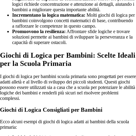
logici richiede concentrazione e attenzione ai dettagli, aiutando i
bambini a migliorare questa importante abilità.
Incrementano la logica matematica:
Molti giochi di logica per
bambini coinvolgono concetti matematici di base, contribuendo
a rafforzare le competenze in questo campo.
Promuovono la resilienza:
Affrontare sfide logiche e trovare
soluzioni permette ai bambini di sviluppare la perseveranza e la
capacità di superare ostacoli.
Giochi di Logica per Bambini: Scelte Ideali
per la Scuola Primaria
I giochi di logica per bambini scuola primaria sono progettati per essere
adatti alletà e al livello di sviluppo dei piccoli studenti. Questi giochi
possono essere utilizzati sia a casa che a scuola per potenziare le abilità
logiche dei bambini e renderli più sicuri nel risolvere problemi
complessi.
Giochi di Logica Consigliati per Bambini
Ecco alcuni esempi di giochi di logica adatti ai bambini della scuola
primaria: