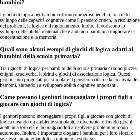
bambini?
I giochi di logica per bambini offrono numerosi benefici, tra cui lo
sviluppo delle capacità cognitive come il pensiero critico, la risoluzione
dei problemi, la logica e il ragionamento. Inoltre, favoriscono lo
sviluppo delle abilità matematiche e aiutano i bambini a migliorare la
concentrazione e la memoria.
Quali sono alcuni esempi di giochi di logica adatti ai
bambini della scuola primaria?
Tra i giochi di logica per bambini della scuola primaria ci sono puzzle,
enigmi, cruciverba, labirinti e giochi di associazione logica. Questi
giochi sono progettati per stimolare il pensiero critico e la creatività dei
bambini, aiutandoli a sviluppare abilità cognitive importanti.
Come possono i genitori incoraggiare i propri figli a
giocare con giochi di logica?
I genitori possono incoraggiare i propri figli a giocare con giochi di
logica creando un ambiente stimolante e divertente, offrendo giochi
adatti alla loro età e incoraggiandoli a risolvere problemi in modo
autonomo. Inoltre, è importante elogiare i bambini per i loro sforzi e
successi, incoraggiandoli a continuare a sfidarsi.