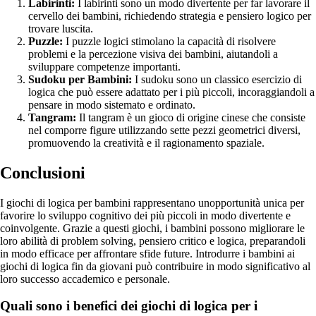
Labirinti:
I labirinti sono un modo divertente per far lavorare il
cervello dei bambini, richiedendo strategia e pensiero logico per
trovare luscita.
Puzzle:
I puzzle logici stimolano la capacità di risolvere
problemi e la percezione visiva dei bambini, aiutandoli a
sviluppare competenze importanti.
Sudoku per Bambini:
I sudoku sono un classico esercizio di
logica che può essere adattato per i più piccoli, incoraggiandoli a
pensare in modo sistemato e ordinato.
Tangram:
Il tangram è un gioco di origine cinese che consiste
nel comporre figure utilizzando sette pezzi geometrici diversi,
promuovendo la creatività e il ragionamento spaziale.
Conclusioni
I giochi di logica per bambini rappresentano unopportunità unica per
favorire lo sviluppo cognitivo dei più piccoli in modo divertente e
coinvolgente. Grazie a questi giochi, i bambini possono migliorare le
loro abilità di problem solving, pensiero critico e logica, preparandoli
in modo efficace per affrontare sfide future. Introdurre i bambini ai
giochi di logica fin da giovani può contribuire in modo significativo al
loro successo accademico e personale.
Quali sono i benefici dei giochi di logica per i