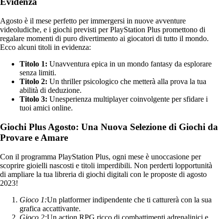
Evidenza
Agosto è il mese perfetto per immergersi in nuove avventure
videoludiche, e i giochi previsti per PlayStation Plus promettono di
regalare momenti di puro divertimento ai giocatori di tutto il mondo.
Ecco alcuni titoli in evidenza:
Titolo 1:
Unavventura epica in un mondo fantasy da esplorare
senza limiti.
Titolo 2:
Un thriller psicologico che metterà alla prova la tua
abilità di deduzione.
Titolo 3:
Unesperienza multiplayer coinvolgente per sfidare i
tuoi amici online.
Giochi Plus Agosto: Una Nuova Selezione di Giochi da
Provare e Amare
Con il programma PlayStation Plus, ogni mese è unoccasione per
scoprire gioielli nascosti e titoli imperdibili. Non perderti lopportunità
di ampliare la tua libreria di giochi digitali con le proposte di agosto
2023!
Gioco 1:
Un platformer indipendente che ti catturerà con la sua
grafica accattivante.
Gioco 2:
Un action RPG ricco di combattimenti adrenalinici e