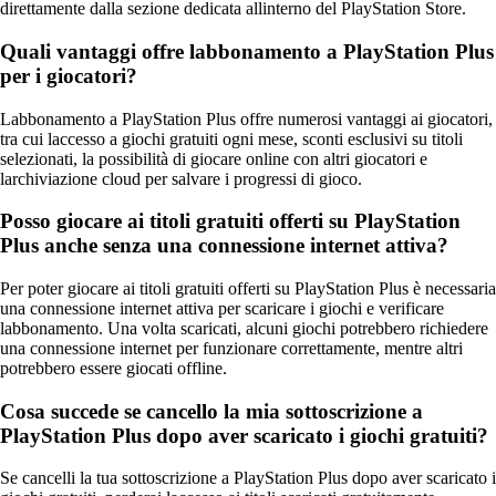
direttamente dalla sezione dedicata allinterno del PlayStation Store.
Quali vantaggi offre labbonamento a PlayStation Plus
per i giocatori?
Labbonamento a PlayStation Plus offre numerosi vantaggi ai giocatori,
tra cui laccesso a giochi gratuiti ogni mese, sconti esclusivi su titoli
selezionati, la possibilità di giocare online con altri giocatori e
larchiviazione cloud per salvare i progressi di gioco.
Posso giocare ai titoli gratuiti offerti su PlayStation
Plus anche senza una connessione internet attiva?
Per poter giocare ai titoli gratuiti offerti su PlayStation Plus è necessaria
una connessione internet attiva per scaricare i giochi e verificare
labbonamento. Una volta scaricati, alcuni giochi potrebbero richiedere
una connessione internet per funzionare correttamente, mentre altri
potrebbero essere giocati offline.
Cosa succede se cancello la mia sottoscrizione a
PlayStation Plus dopo aver scaricato i giochi gratuiti?
Se cancelli la tua sottoscrizione a PlayStation Plus dopo aver scaricato i