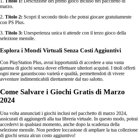
1.
Titolo 1:
Descrizione del primo gioco incluso nel pacchetto di
marzo.
2.
Titolo 2:
Scopri il secondo titolo che potrai giocare gratuitamente
con PS Plus.
3.
Titolo 3:
Unesperienza unica ti attende con il terzo gioco della
selezione mensile.
Esplora i Mondi Virtuali Senza Costi Aggiuntivi
Con PlayStation Plus, avrai lopportunità di accedere a una vasta
gamma di giochi senza dover effettuare ulteriori acquisti. I titoli offerti
ogni mese garantiscono varietà e qualità, permettendoti di vivere
avventure indimenticabili direttamente dal tuo salotto.
Come Salvare i Giochi Gratis di Marzo
2024
Una volta annunciati i giochi inclusi nel pacchetto di marzo 2024,
assicurati di aggiungerli alla tua libreria virtuale. In questo modo, potrai
accedervi in qualsiasi momento, anche dopo la scadenza della
selezione mensile. Non perdere loccasione di ampliare la tua collezione
di giochi senza alcun costo aggiuntivo!