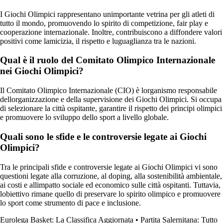
I Giochi Olimpici rappresentano unimportante vetrina per gli atleti di
tutto il mondo, promuovendo lo spirito di competizione, fair play e
cooperazione internazionale. Inoltre, contribuiscono a diffondere valori
positivi come lamicizia, il rispetto e luguaglianza tra le nazioni.
Qual è il ruolo del Comitato Olimpico Internazionale
nei Giochi Olimpici?
Il Comitato Olimpico Internazionale (CIO) è lorganismo responsabile
dellorganizzazione e della supervisione dei Giochi Olimpici. Si occupa
di selezionare la città ospitante, garantire il rispetto dei principi olimpici
e promuovere lo sviluppo dello sport a livello globale.
Quali sono le sfide e le controversie legate ai Giochi
Olimpici?
Tra le principali sfide e controversie legate ai Giochi Olimpici vi sono
questioni legate alla corruzione, al doping, alla sostenibilità ambientale,
ai costi e allimpatto sociale ed economico sulle città ospitanti. Tuttavia,
lobiettivo rimane quello di preservare lo spirito olimpico e promuovere
lo sport come strumento di pace e inclusione.
Eurolega Basket: La Classifica Aggiornata
•
Partita Salernitana: Tutto