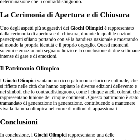
determinazione che li contraddistinguono.
La Cerimonia di Apertura e di Chiusura
Uno degli aspetti più suggestivi dei
Giochi Olimpici
è rappresentato
dalla cerimonia di apertura e di chiusura, durante le quali le nazioni
partecipanti sfilano portando con sé la bandiera nazionale e mostrando
al mondo la propria identità e il proprio orgoglio. Questi momenti
solenni e emozionanti segnano linizio e la conclusione di due settimane
intense di gare e di emozioni.
Il Patrimonio Olimpico
I
Giochi Olimpici
vantano un ricco patrimonio storico e culturale, che
si riflette nelle città che hanno ospitato le diverse edizioni dellevento e
nei simboli che lo contraddistinguono, come i cinque anelli colorati che
rappresentano lunione dei cinque continenti. Questo patrimonio è stato
tramandato di generazione in generazione, contribuendo a mantenere
viva la fiamma olimpica nel cuore di milioni di appassionati.
Conclusioni
In conclusione, i
Giochi Olimpici
rappresentano una delle