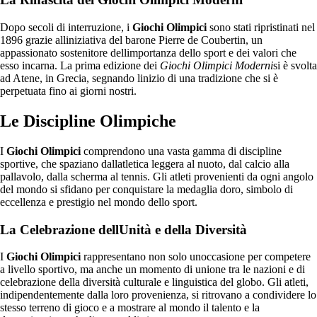
Dopo secoli di interruzione, i
Giochi Olimpici
sono stati ripristinati nel
1896 grazie alliniziativa del barone Pierre de Coubertin, un
appassionato sostenitore dellimportanza dello sport e dei valori che
esso incarna. La prima edizione dei
Giochi Olimpici Moderni
si è svolta
ad Atene, in Grecia, segnando linizio di una tradizione che si è
perpetuata fino ai giorni nostri.
Le Discipline Olimpiche
I
Giochi Olimpici
comprendono una vasta gamma di discipline
sportive, che spaziano dallatletica leggera al nuoto, dal calcio alla
pallavolo, dalla scherma al tennis. Gli atleti provenienti da ogni angolo
del mondo si sfidano per conquistare la medaglia doro, simbolo di
eccellenza e prestigio nel mondo dello sport.
La Celebrazione dellUnità e della Diversità
I
Giochi Olimpici
rappresentano non solo unoccasione per competere
a livello sportivo, ma anche un momento di unione tra le nazioni e di
celebrazione della diversità culturale e linguistica del globo. Gli atleti,
indipendentemente dalla loro provenienza, si ritrovano a condividere lo
stesso terreno di gioco e a mostrare al mondo il talento e la