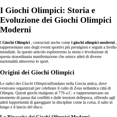
I Giochi Olimpici: Storia e
Evoluzione dei Giochi Olimpici
Moderni
I
Giochi Olimpici
, conosciuti anche come
i giochi olimpici moderni
,
rappresentano uno degli eventi sportivi più prestigiosi e seguiti a livello
mondiale. In questo articolo esploreremo la storia e levoluzione di
questa straordinaria manifestazione che unisce atleti di diverse
nazionalità attraverso lo sport.
Origini dei Giochi Olimpici
Le radici dei
Giochi Olimpici
affondano nella Grecia antica, dove
venivano organizzati per celebrare il culto di Zeus nellantica città di
Olimpia. Questi giochi risalgono al 776 a.C. e rappresentavano un
momento di pausa dai conflitti e dalle tensioni dellepoca, offrendo agli
atleti lopportunità di gareggiare in discipline come la corsa, il salto in
lungo e il lancio del disco.
La Rinascita dei Giochi Olimpici Moderni