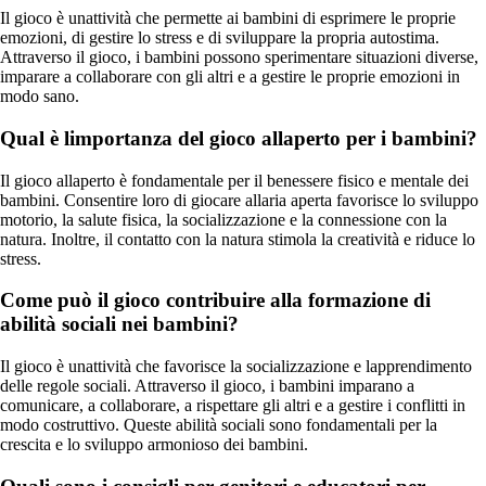
Il gioco è unattività che permette ai bambini di esprimere le proprie
emozioni, di gestire lo stress e di sviluppare la propria autostima.
Attraverso il gioco, i bambini possono sperimentare situazioni diverse,
imparare a collaborare con gli altri e a gestire le proprie emozioni in
modo sano.
Qual è limportanza del gioco allaperto per i bambini?
Il gioco allaperto è fondamentale per il benessere fisico e mentale dei
bambini. Consentire loro di giocare allaria aperta favorisce lo sviluppo
motorio, la salute fisica, la socializzazione e la connessione con la
natura. Inoltre, il contatto con la natura stimola la creatività e riduce lo
stress.
Come può il gioco contribuire alla formazione di
abilità sociali nei bambini?
Il gioco è unattività che favorisce la socializzazione e lapprendimento
delle regole sociali. Attraverso il gioco, i bambini imparano a
comunicare, a collaborare, a rispettare gli altri e a gestire i conflitti in
modo costruttivo. Queste abilità sociali sono fondamentali per la
crescita e lo sviluppo armonioso dei bambini.