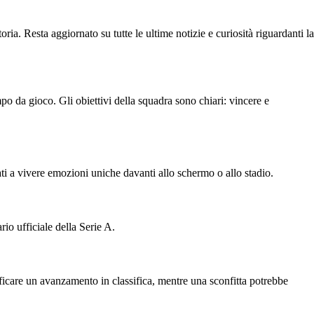
ria. Resta aggiornato su tutte le ultime notizie e curiosità riguardanti la
po da gioco. Gli obiettivi della squadra sono chiari: vincere e
ati a vivere emozioni uniche davanti allo schermo o allo stadio.
rio ufficiale della Serie A.
ficare un avanzamento in classifica, mentre una sconfitta potrebbe