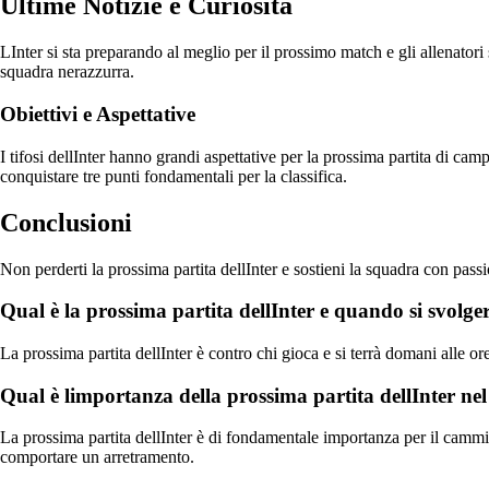
Ultime Notizie e Curiosità
LInter si sta preparando al meglio per il prossimo match e gli allenatori s
squadra nerazzurra.
Obiettivi e Aspettative
I tifosi dellInter hanno grandi aspettative per la prossima partita di ca
conquistare tre punti fondamentali per la classifica.
Conclusioni
Non perderti la prossima partita dellInter e sostieni la squadra con pas
Qual è la prossima partita dellInter e quando si svolge
La prossima partita dellInter è contro chi gioca e si terrà domani alle or
Qual è limportanza della prossima partita dellInter ne
La prossima partita dellInter è di fondamentale importanza per il cammi
comportare un arretramento.