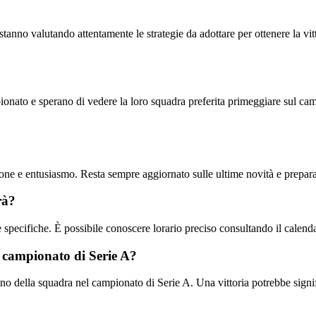
tanno valutando attentamente le strategie da adottare per ottenere la vitto
mpionato e sperano di vedere la loro squadra preferita primeggiare sul cam
sione e entusiasmo. Resta sempre aggiornato sulle ultime novità e prepar
rà?
e specifiche. È possibile conoscere lorario preciso consultando il calenda
l campionato di Serie A?
no della squadra nel campionato di Serie A. Una vittoria potrebbe signi