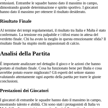
entusiasti. Entrambe le squadre hanno dato il massimo in campo,
dimostrando grande determinazione e spirito sportivo. I giocatori
hanno dato il massimo per ottenere il risultato desiderato.
Risultato Finale
Al termine dei tempi regolamentari, il risultato tra Italia e Malta è stato
confermato. La tensione era palpabile e i tifosi erano in attesa del
verdetto finale. Chi ha avuto la meglio in questa emozionante sfida? Il
risultato finale ha stupito molti appassionati di calcio.
Analisi della Partita
È importante analizzare nel dettaglio il gioco e le azioni che hanno
portato al risultato finale. Cosa ha funzionato bene per lItalia e cosa
avrebbe potuto essere migliorato? Gli esperti del settore stanno
valutando attentamente ogni aspetto della partita per trarre le giuste
conclusioni.
Prestazioni dei Giocatori
I giocatori di entrambe le squadre hanno dato il massimo in campo,
mostrando talento e abilità. Chi sono stati i protagonisti di Italia vs