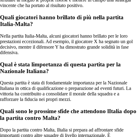
vincente che ha portato al risultato positivo.
Quali giocatori hanno brillato di più nella partita
Italia-Malta?
Nella partita Italia-Malta, alcuni giocatori hanno brillato per le loro
prestazioni eccezionali. Ad esempio, il giocatore X ha segnato un gol
decisivo, mentre il difensore Y ha dimostrato grande solidità in fase
difensiva.
Qual è stata limportanza di questa partita per la
Nazionale Italiana?
Questa partita è stata di fondamentale importanza per la Nazionale
Italiana in ottica di qualificazione o preparazione ad eventi futuri. La
vittoria ha contribuito a consolidare il morale della squadra e a
rafforzare la fiducia nei propri mezzi.
Quali sono le prossime sfide che attendono lItalia dopo
la partita contro Malta?
Dopo la partita contro Malta, lItalia si prepara ad affrontare sfide
importanti contro altre squadre di livello internazionale. È