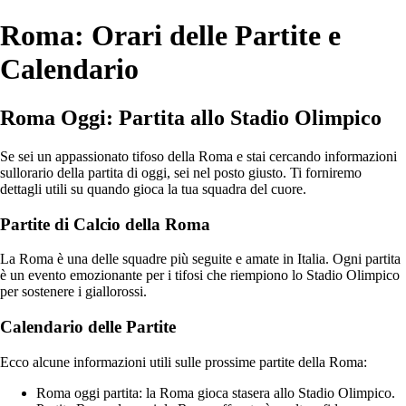
Roma: Orari delle Partite e
Calendario
Roma Oggi: Partita allo Stadio Olimpico
Se sei un appassionato tifoso della Roma e stai cercando informazioni
sullorario della partita di oggi, sei nel posto giusto. Ti forniremo
dettagli utili su quando gioca la tua squadra del cuore.
Partite di Calcio della Roma
La Roma è una delle squadre più seguite e amate in Italia. Ogni partita
è un evento emozionante per i tifosi che riempiono lo Stadio Olimpico
per sostenere i giallorossi.
Calendario delle Partite
Ecco alcune informazioni utili sulle prossime partite della Roma:
Roma oggi partita: la Roma gioca stasera allo Stadio Olimpico.